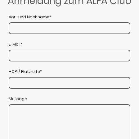
Anmeldung zum ALFA Club
Vor- und Nachname
*
E-Mail
*
HCPi / Platzreife
*
Message