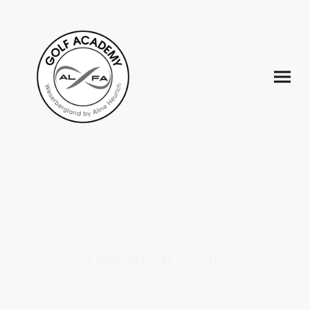
The ALFA Club