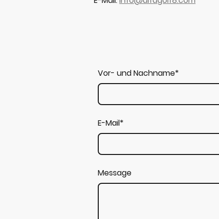
E-Mail:
info@alfagolf8.com
Vor- und Nachname
*
E-Mail
*
Message