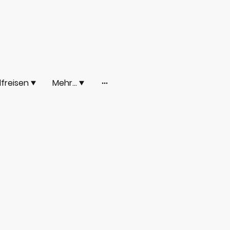
freisen
Mehr...