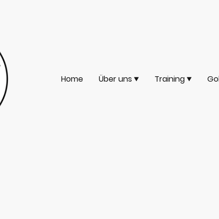
Home
Über uns
Training
Gol