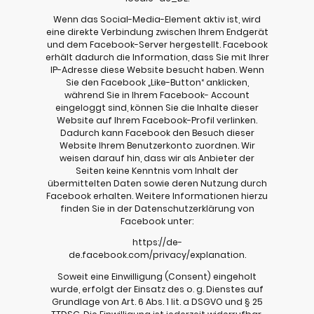
Wenn das Social-Media-Element aktiv ist, wird
eine direkte Verbindung zwischen Ihrem Endgerät
und dem Facebook-Server hergestellt. Facebook
erhält dadurch die Information, dass Sie mit Ihrer
IP-Adresse diese Website besucht haben. Wenn
Sie den Facebook „Like-Button“ anklicken,
während Sie in Ihrem Facebook- Account
eingeloggt sind, können Sie die Inhalte dieser
Website auf Ihrem Facebook-Profil verlinken.
Dadurch kann Facebook den Besuch dieser
Website Ihrem Benutzerkonto zuordnen. Wir
weisen darauf hin, dass wir als Anbieter der
Seiten keine Kenntnis vom Inhalt der
übermittelten Daten sowie deren Nutzung durch
Facebook erhalten. Weitere Informationen hierzu
finden Sie in der Datenschutzerklärung von
Facebook unter:
https://de-
de.facebook.com/privacy/explanation.
Soweit eine Einwilligung (Consent) eingeholt
wurde, erfolgt der Einsatz des o. g. Dienstes auf
Grundlage von Art. 6 Abs. 1 lit. a DSGVO und § 25