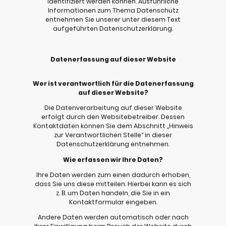
identifiziert werden können. Ausführliche
Informationen zum Thema Datenschutz
entnehmen Sie unserer unter diesem Text
aufgeführten Datenschutzerklärung.
Datenerfassung auf dieser Website
Wer ist verantwortlich für die Datenerfassung
auf dieser Website?
Die Datenverarbeitung auf dieser Website
erfolgt durch den Websitebetreiber. Dessen
Kontaktdaten können Sie dem Abschnitt „Hinweis
zur Verantwortlichen Stelle“ in dieser
Datenschutzerklärung entnehmen.
Wie erfassen wir Ihre Daten?
Ihre Daten werden zum einen dadurch erhoben,
dass Sie uns diese mitteilen. Hierbei kann es sich
z. B. um Daten handeln, die Sie in ein
Kontaktformular eingeben.
Andere Daten werden automatisch oder nach