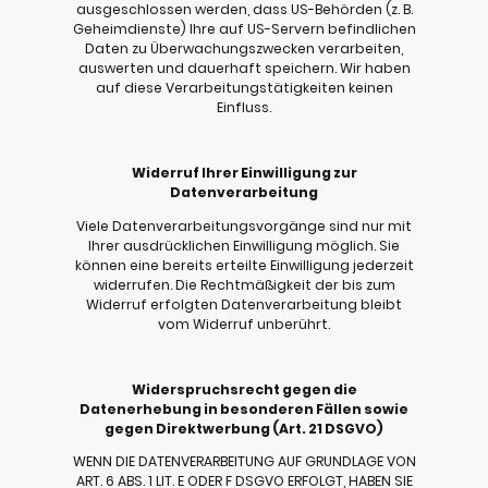
ausgeschlossen werden, dass US-Behörden (z. B.
Geheimdienste) Ihre auf US-Servern befindlichen
Daten zu Überwachungszwecken verarbeiten,
auswerten und dauerhaft speichern. Wir haben
auf diese Verarbeitungstätigkeiten keinen
Einfluss.
Widerruf Ihrer Einwilligung zur
Datenverarbeitung
Viele Datenverarbeitungsvorgänge sind nur mit
Ihrer ausdrücklichen Einwilligung möglich. Sie
können eine bereits erteilte Einwilligung jederzeit
widerrufen. Die Rechtmäßigkeit der bis zum
Widerruf erfolgten Datenverarbeitung bleibt
vom Widerruf unberührt.
Widerspruchsrecht gegen die
Datenerhebung in besonderen Fällen sowie
gegen Direktwerbung (Art. 21 DSGVO)
WENN DIE DATENVERARBEITUNG AUF GRUNDLAGE VON
ART. 6 ABS. 1 LIT. E ODER F DSGVO ERFOLGT, HABEN SIE