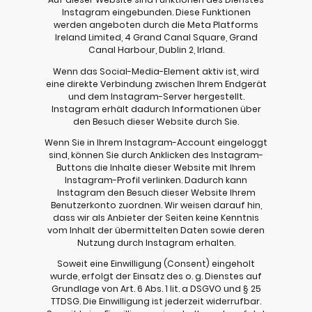
Instagram eingebunden. Diese Funktionen
werden angeboten durch die Meta Platforms
Ireland Limited, 4 Grand Canal Square, Grand
Canal Harbour, Dublin 2, Irland.
Wenn das Social-Media-Element aktiv ist, wird
eine direkte Verbindung zwischen Ihrem Endgerät
und dem Instagram-Server hergestellt.
Instagram erhält dadurch Informationen über
den Besuch dieser Website durch Sie.
Wenn Sie in Ihrem Instagram-Account eingeloggt
sind, können Sie durch Anklicken des Instagram-
Buttons die Inhalte dieser Website mit Ihrem
Instagram-Profil verlinken. Dadurch kann
Instagram den Besuch dieser Website Ihrem
Benutzerkonto zuordnen. Wir weisen darauf hin,
dass wir als Anbieter der Seiten keine Kenntnis
vom Inhalt der übermittelten Daten sowie deren
Nutzung durch Instagram erhalten.
Soweit eine Einwilligung (Consent) eingeholt
wurde, erfolgt der Einsatz des o. g. Dienstes auf
Grundlage von Art. 6 Abs. 1 lit. a DSGVO und § 25
TTDSG. Die Einwilligung ist jederzeit widerrufbar.