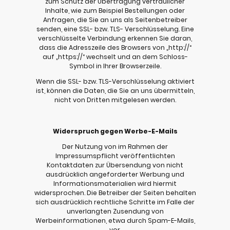
zum Schutz der Übertragung vertraulicher
Inhalte, wie zum Beispiel Bestellungen oder
Anfragen, die Sie an uns als Seitenbetreiber
senden, eine SSL- bzw. TLS- Verschlüsselung. Eine
verschlüsselte Verbindung erkennen Sie daran,
dass die Adresszeile des Browsers von „http://“
auf „https://“ wechselt und an dem Schloss-
Symbol in Ihrer Browserzeile.
Wenn die SSL- bzw. TLS-Verschlüsselung aktiviert
ist, können die Daten, die Sie an uns übermitteln,
nicht von Dritten mitgelesen werden.
Widerspruch gegen Werbe-E-Mails
Der Nutzung von im Rahmen der
Impressumspflicht veröffentlichten
Kontaktdaten zur Übersendung von nicht
ausdrücklich angeforderter Werbung und
Informationsmaterialien wird hiermit
widersprochen. Die Betreiber der Seiten behalten
sich ausdrücklich rechtliche Schritte im Falle der
unverlangten Zusendung von
Werbeinformationen, etwa durch Spam-E-Mails,
vor.