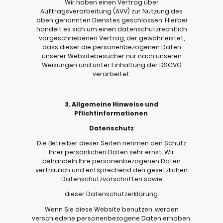
Wir haben einen Vertrag über
Auftragsverarbeitung (AVV) zur Nutzung des
oben genannten Dienstes geschlossen. Hierbei
handelt es sich um einen datenschutzrechtlich
vorgeschriebenen Vertrag, der gewährleistet,
dass dieser die personenbezogenen Daten
unserer Websitebesucher nur nach unseren
Weisungen und unter Einhaltung der DSGVO
verarbeitet.
3. Allgemeine Hinweise und
Pflichtinformationen
Datenschutz
Die Betreiber dieser Seiten nehmen den Schutz
Ihrer persönlichen Daten sehr ernst. Wir
behandeln Ihre personenbezogenen Daten
vertraulich und entsprechend den gesetzlichen
Datenschutzvorschriften sowie
dieser Datenschutzerklärung.
Wenn Sie diese Website benutzen, werden
verschiedene personenbezogene Daten erhoben.