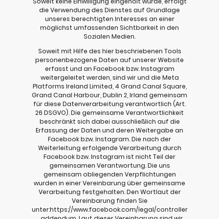
Soweit keine Einwilligung eingeholt wurde, erfolgt
die Verwendung des Dienstes auf Grundlage
unseres berechtigten Interesses an einer
möglichst umfassenden Sichtbarkeit in den
Sozialen Medien.
Soweit mit Hilfe des hier beschriebenen Tools
personenbezogene Daten auf unserer Website
erfasst und an Facebook bzw. Instagram
weitergeleitet werden, sind wir und die Meta
Platforms Ireland Limited, 4 Grand Canal Square,
Grand Canal Harbour, Dublin 2, Irland gemeinsam
für diese Datenverarbeitung verantwortlich (Art.
26 DSGVO). Die gemeinsame Verantwortlichkeit
beschränkt sich dabei ausschließlich auf die
Erfassung der Daten und deren Weitergabe an
Facebook bzw. Instagram. Die nach der
Weiterleitung erfolgende Verarbeitung durch
Facebook bzw. Instagram ist nicht Teil der
gemeinsamen Verantwortung. Die uns
gemeinsam obliegenden Verpflichtungen
wurden in einer Vereinbarung über gemeinsame
Verarbeitung festgehalten. Den Wortlaut der
Vereinbarung finden Sie
unter:https://www.facebook.com/legal/controller
_addendum. Laut dieser Vereinbarung sind wir