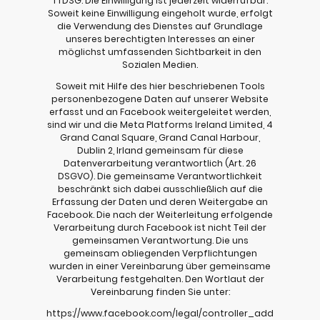
TTDSG. Die Einwilligung ist jederzeit widerrufbar.
Soweit keine Einwilligung eingeholt wurde, erfolgt
die Verwendung des Dienstes auf Grundlage
unseres berechtigten Interesses an einer
möglichst umfassenden Sichtbarkeit in den
Sozialen Medien.
Soweit mit Hilfe des hier beschriebenen Tools
personenbezogene Daten auf unserer Website
erfasst und an Facebook weitergeleitet werden,
sind wir und die Meta Platforms Ireland Limited, 4
Grand Canal Square, Grand Canal Harbour,
Dublin 2, Irland gemeinsam für diese
Datenverarbeitung verantwortlich (Art. 26
DSGVO). Die gemeinsame Verantwortlichkeit
beschränkt sich dabei ausschließlich auf die
Erfassung der Daten und deren Weitergabe an
Facebook. Die nach der Weiterleitung erfolgende
Verarbeitung durch Facebook ist nicht Teil der
gemeinsamen Verantwortung. Die uns
gemeinsam obliegenden Verpflichtungen
wurden in einer Vereinbarung über gemeinsame
Verarbeitung festgehalten. Den Wortlaut der
Vereinbarung finden Sie unter:
https://www.facebook.com/legal/controller_add