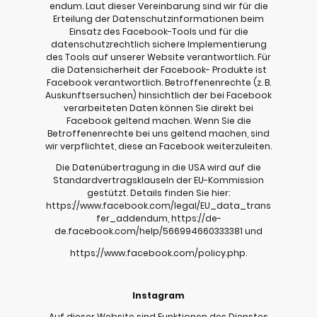
endum. Laut dieser Vereinbarung sind wir für die
Erteilung der Datenschutzinformationen beim
Einsatz des Facebook-Tools und für die
datenschutzrechtlich sichere Implementierung
des Tools auf unserer Website verantwortlich. Für
die Datensicherheit der Facebook- Produkte ist
Facebook verantwortlich. Betroffenenrechte (z. B.
Auskunftsersuchen) hinsichtlich der bei Facebook
verarbeiteten Daten können Sie direkt bei
Facebook geltend machen. Wenn Sie die
Betroffenenrechte bei uns geltend machen, sind
wir verpflichtet, diese an Facebook weiterzuleiten.
Die Datenübertragung in die USA wird auf die
Standardvertragsklauseln der EU-Kommission
gestützt. Details finden Sie hier:
https://www.facebook.com/legal/EU_data_trans
fer_addendum, https://de-
de.facebook.com/help/566994660333381 und
https://www.facebook.com/policy.php.
Instagram
Auf dieser Website sind Funktionen des Dienstes