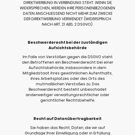
DIREKTWERBUNG IN VERBINDUNG STEHT. WENN SIE
WIDERSPRECHEN, WERDEN IHRE PERSONENBEZOGENEN
DATEN ANSCHLIESSEND NICHT MEHR ZUM ZWECKE
DER DIREKTWERBUNG VERWENDET (WIDERSPRUCH
NACH ART. 21 ABS. 2 DSGVO).
Beschwerderecht bei der zuständigen
Aufsichtsbehörde
Im Falle von Verstößen gegen die DSGVO steht
den Betroffenen ein Beschwerderecht bei einer
Aufsichtsbehörde, insbesondere in dem
Mitgliedstaat ihres gewöhnlichen Aufenthalts,
ihres Arbeitsplatzes oder des Orts des
mutmaßlichen Verstoßes zu. Das
Beschwerderecht besteht unbeschadet
anderweitiger verwaltungsrechtlicher oder
gerichtlicher Rechtsbehelfe.
Recht auf Datenübertragbarkeit
Sie haben das Recht, Daten, die wir auf
Grundlage Ihrer Einwilligung oder in Erfüllung