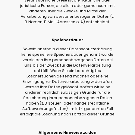
Verantwortliche Stelle ist die natürliche oder
juristische Person, die allein oder gemeinsam mit
anderen über die Zwecke und Mittel der
Verarbeitung von personenbezogenen Daten (z.
B. Namen, E-Mail-Adressen o. Ä.) entscheidet.
Speicherdauer
Soweit innerhalb dieser Datenschutzerklärung
keine speziellere Speicherdauer genannt wurde,
verbleiben Ihre personenbezogenen Daten bei
uns, bis der Zweck für die Datenverarbeitung
entfällt. Wenn Sie ein berechtigtes
Löschersuchen geltend machen oder eine
Einwilligung zur Datenverarbeitung widerrufen,
werden Ihre Daten gelöscht, sofern wir keine
anderen rechtlich zulässigen Gründe für die
Speicherung Ihrer personenbezogenen Daten
haben (z. B. steuer- oder handelsrechtliche
Aufbewahrungsfristen); im letztgenannten Fall
erfolgt die Löschung nach Fortfall dieser Gründe.
Allgemeine Hinweise zu den