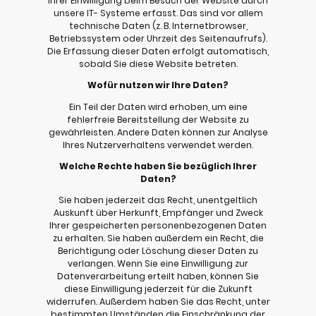
Ihrer Einwilligung beim Besuch der Website durch
unsere IT- Systeme erfasst. Das sind vor allem
technische Daten (z. B. Internetbrowser,
Betriebssystem oder Uhrzeit des Seitenaufrufs).
Die Erfassung dieser Daten erfolgt automatisch,
sobald Sie diese Website betreten.
Wofür nutzen wir Ihre Daten?
Ein Teil der Daten wird erhoben, um eine
fehlerfreie Bereitstellung der Website zu
gewährleisten. Andere Daten können zur Analyse
Ihres Nutzerverhaltens verwendet werden.
Welche Rechte haben Sie bezüglich Ihrer
Daten?
Sie haben jederzeit das Recht, unentgeltlich
Auskunft über Herkunft, Empfänger und Zweck
Ihrer gespeicherten personenbezogenen Daten
zu erhalten. Sie haben außerdem ein Recht, die
Berichtigung oder Löschung dieser Daten zu
verlangen. Wenn Sie eine Einwilligung zur
Datenverarbeitung erteilt haben, können Sie
diese Einwilligung jederzeit für die Zukunft
widerrufen. Außerdem haben Sie das Recht, unter
bestimmten Umständen die Einschränkung der