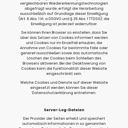
vergleichbaren Wiedererkennungstechnologien
abgefragt wurde, erfolgt die Verarbeitung
ausschließlich auf Grundlage dieser Einwilligung
(Art. 6 Abs. 1 lit. a DSGVO und § 25 Abs. 1 TTDSG); die
Einwilligung ist jederzeit widerrufbar.
Sie können Ihren Browser so einstellen, dass Sie
über das Setzen von Cookies informiert werden
und Cookies nur im Einzelfall erlauben, die
Annahme von Cookies für bestimmte Fälle oder
generell ausschließen sowie das automatische
Löschen der Cookies beim Schließen des
Browsers aktivieren. Bei der Deaktivierung von
Cookies kann die Funktionalität dieser Website
eingeschränkt sein.
Welche Cookies und Dienste auf dieser Website
eingesetzt werden, können Sie dieser
Datenschutzerklärung entnehmen.
Server-Log-Dateien
Der Provider der Seiten erhebt und speichert
automatisch Informationen in so genannten