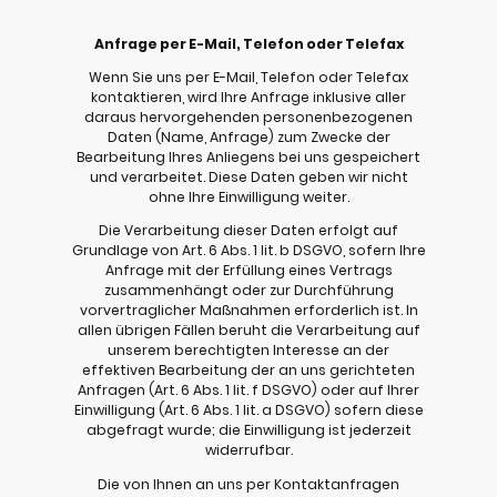
Anfrage per E-Mail, Telefon oder Telefax
Wenn Sie uns per E-Mail, Telefon oder Telefax
kontaktieren, wird Ihre Anfrage inklusive aller
daraus hervorgehenden personenbezogenen
Daten (Name, Anfrage) zum Zwecke der
Bearbeitung Ihres Anliegens bei uns gespeichert
und verarbeitet. Diese Daten geben wir nicht
ohne Ihre Einwilligung weiter.
Die Verarbeitung dieser Daten erfolgt auf
Grundlage von Art. 6 Abs. 1 lit. b DSGVO, sofern Ihre
Anfrage mit der Erfüllung eines Vertrags
zusammenhängt oder zur Durchführung
vorvertraglicher Maßnahmen erforderlich ist. In
allen übrigen Fällen beruht die Verarbeitung auf
unserem berechtigten Interesse an der
effektiven Bearbeitung der an uns gerichteten
Anfragen (Art. 6 Abs. 1 lit. f DSGVO) oder auf Ihrer
Einwilligung (Art. 6 Abs. 1 lit. a DSGVO) sofern diese
abgefragt wurde; die Einwilligung ist jederzeit
widerrufbar.
Die von Ihnen an uns per Kontaktanfragen