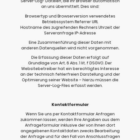
Server-Log- Dateien, die Ihr Browser automatisch
an uns übermittelt. Dies sind:
Browsertyp und Browserversion verwendetes
Betriebssystem Referrer URL
Hostname des zugreifenden Rechners Uhrzeit der
Serveranfrage IP-Adresse
Eine Zusammenführung dieser Daten mit
anderen Datenquellen wird nicht vorgenommen.
Die Erfassung dieser Daten erfolgt auf
Grundlage von Art. 6 Abs. 1 lit. f DSGVO. Der
Websitebetreiber hat ein berechtigtes Interesse
an der technisch fehlerfreien Darstellung und der
Optimierung seiner Website – hierzu müssen die
Server-Log-Files erfasst werden.
Kontaktformular
Wenn Sie uns per Kontaktformular Anfragen
zukommen lassen, werden Ihre Angaben aus dem
Anfrageformular inklusive der von Ihnen dort
angegebenen Kontaktdaten zwecks Bearbeitung
der Anfrage und für den Fall von Anschlussfragen