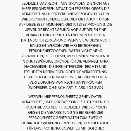
JEDERZEIT DAS RECHT, AUS GRÜNDEN, DIE SICH AUS
IHRER BESONDEREN SITUATION ERGEBEN, GEGEN DIE
VERARBEITUNG IHRER PERSONENBEZOGENEN DATEN
WIDERSPRUCH EINZULEGEN; DIES GILT AUCH FÜR EIN
AUF DIESE BESTIMMUNGEN GESTÜTZTES PROFILING. DIE
JEWEILIGE RECHTSGRUNDLAGE, AUF DENEN EINE
VERARBEITUNG BERUHT, ENTNEHMEN SIE DIESER
DATENSCHUTZERKLÄRUNG. WENN SIE WIDERSPRUCH
EINLEGEN, WERDEN WIR IHRE BETROFFENEN
PERSONENBEZOGENEN DATEN NICHT MEHR
VERARBEITEN, ES SEI DENN, WIR KÖNNEN ZWINGENDE
SCHUTZWÜRDIGE GRÜNDE FÜR DIE VERARBEITUNG
NACHWEISEN, DIE IHRE INTERESSEN, RECHTE UND
FREIHEITEN ÜBERWIEGEN ODER DIE VERARBEITUNG
DIENT DER GELTENDMACHUNG, AUSÜBUNG ODER
VERTEIDIGUNG VON RECHTSANSPRÜCHEN
(WIDERSPRUCH NACH ART. 21 ABS. 1 DSGVO).
WERDEN IHRE PERSONENBEZOGENEN DATEN
VERARBEITET, UM DIREKTWERBUNG ZU BETREIBEN, SO
HABEN SIE DAS RECHT, JEDERZEIT WIDERSPRUCH
GEGEN DIE VERARBEITUNG SIE BETREFFENDER
PERSONENBEZOGENER DATEN ZUM ZWECKE
DERARTIGER WERBUNG EINZULEGEN; DIES GILT AUCH
FÜR DAS PROFILING, SOWEIT ES MIT SOLCHER