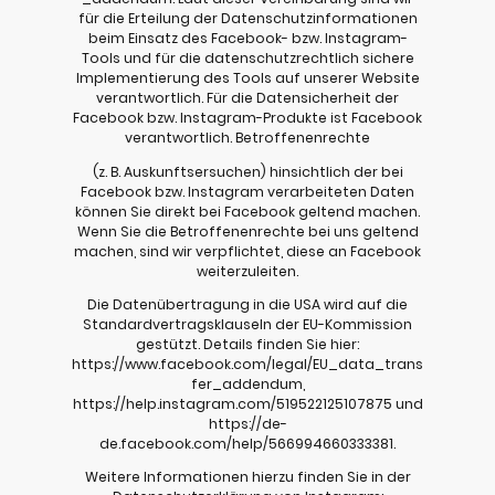
für die Erteilung der Datenschutzinformationen
beim Einsatz des Facebook- bzw. Instagram-
Tools und für die datenschutzrechtlich sichere
Implementierung des Tools auf unserer Website
verantwortlich. Für die Datensicherheit der
Facebook bzw. Instagram-Produkte ist Facebook
verantwortlich. Betroffenenrechte
(z. B. Auskunftsersuchen) hinsichtlich der bei
Facebook bzw. Instagram verarbeiteten Daten
können Sie direkt bei Facebook geltend machen.
Wenn Sie die Betroffenenrechte bei uns geltend
machen, sind wir verpflichtet, diese an Facebook
weiterzuleiten.
Die Datenübertragung in die USA wird auf die
Standardvertragsklauseln der EU-Kommission
gestützt. Details finden Sie hier:
https://www.facebook.com/legal/EU_data_trans
fer_addendum,
https://help.instagram.com/519522125107875 und
https://de-
de.facebook.com/help/566994660333381.
Weitere Informationen hierzu finden Sie in der