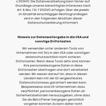
c DSGVO. Die Datenverarbeitung kann ferner auf
Grundlage unseres berechtigten Interesses nach
Art. 6 Abs. 1 lit. f DSGVO erfolgen. Über die jeweils
im Einzelfall einschlägigen Rechtsgrundlagen
wird in den folgenden Absätzen dieser
Datenschutzerklärung informiert.
Hinweis zur Datenweitergabe in die USA und
sonstige Drittstaaten
Wir verwenden unter anderem Tools von
Unternehmen mit Sitz in den USA oder sonstigen
datenschutzrechtlich nicht sicheren
Drittstaaten. Wenn diese Tools aktiv sind, können
Ihre personenbezogene Daten in diese
Drittstaaten übertragen und dort verarbeitet
werden. Wir weisen darauf hin, dass in diesen
Ländern kein mit der EU vergleichbares
Datenschutzniveau garantiert werden kann.
Beispielsweise sind US-Unternehmen dazu
verpflichtet, personenbezogene Daten an
Sicherheitsbehörden herauszugeben, ohne dass
Sie als Betroffener hiergegen gerichtlich
vorgehen könnten. Es kann daher nicht