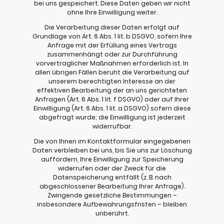
bei uns gespeichert. Diese Daten geben wir nicht
ohne Ihre Einwilligung weiter.
Die Verarbeitung dieser Daten erfolgt auf
Grundlage von Art. 6 Abs. 1 lit. b DSGVO, sofern Ihre
Anfrage mit der Erfüllung eines Vertrags
zusammenhängt oder zur Durchführung
vorvertraglicher Maßnahmen erforderlich ist. In
allen übrigen Fällen beruht die Verarbeitung auf
unserem berechtigten Interesse an der
effektiven Bearbeitung der an uns gerichteten
Anfragen (Art. 6 Abs. 1 lit. f DSGVO) oder auf Ihrer
Einwilligung (Art. 6 Abs. 1 lit. a DSGVO) sofern diese
abgefragt wurde; die Einwilligung ist jederzeit
widerrufbar.
Die von Ihnen im Kontaktformular eingegebenen
Daten verbleiben bei uns, bis Sie uns zur Löschung
auffordern, Ihre Einwilligung zur Speicherung
widerrufen oder der Zweck für die
Datenspeicherung entfällt (z. B. nach
abgeschlossener Bearbeitung Ihrer Anfrage).
Zwingende gesetzliche Bestimmungen –
insbesondere Aufbewahrungsfristen – bleiben
unberührt.