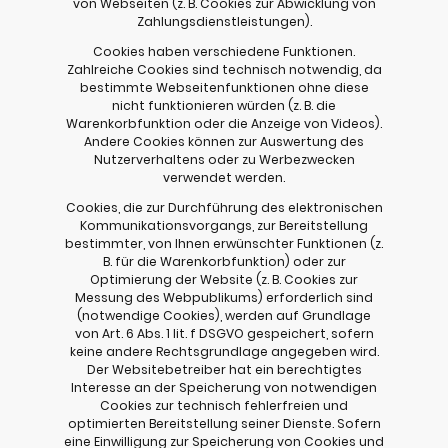
von Webseiten (z. B. Cookies zur Abwicklung von
Zahlungsdienstleistungen).
Cookies haben verschiedene Funktionen.
Zahlreiche Cookies sind technisch notwendig, da
bestimmte Webseitenfunktionen ohne diese
nicht funktionieren würden (z. B. die
Warenkorbfunktion oder die Anzeige von Videos).
Andere Cookies können zur Auswertung des
Nutzerverhaltens oder zu Werbezwecken
verwendet werden.
Cookies, die zur Durchführung des elektronischen
Kommunikationsvorgangs, zur Bereitstellung
bestimmter, von Ihnen erwünschter Funktionen (z.
B. für die Warenkorbfunktion) oder zur
Optimierung der Website (z. B. Cookies zur
Messung des Webpublikums) erforderlich sind
(notwendige Cookies), werden auf Grundlage
von Art. 6 Abs. 1 lit. f DSGVO gespeichert, sofern
keine andere Rechtsgrundlage angegeben wird.
Der Websitebetreiber hat ein berechtigtes
Interesse an der Speicherung von notwendigen
Cookies zur technisch fehlerfreien und
optimierten Bereitstellung seiner Dienste. Sofern
eine Einwilligung zur Speicherung von Cookies und