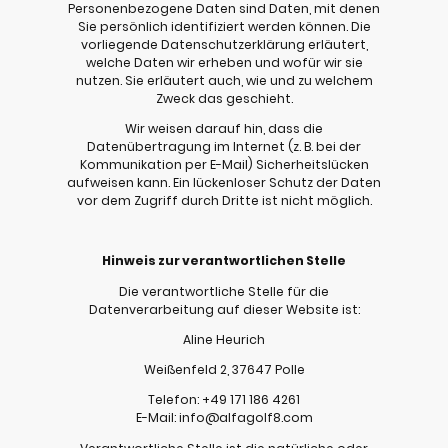
Personenbezogene Daten sind Daten, mit denen
Sie persönlich identifiziert werden können. Die
vorliegende Datenschutzerklärung erläutert,
welche Daten wir erheben und wofür wir sie
nutzen. Sie erläutert auch, wie und zu welchem
Zweck das geschieht.
Wir weisen darauf hin, dass die
Datenübertragung im Internet (z. B. bei der
Kommunikation per E-Mail) Sicherheitslücken
aufweisen kann. Ein lückenloser Schutz der Daten
vor dem Zugriff durch Dritte ist nicht möglich.
Hinweis zur verantwortlichen Stelle
Die verantwortliche Stelle für die
Datenverarbeitung auf dieser Website ist:
Aline Heurich
Weißenfeld 2, 37647 Polle
Telefon: +49 171 186 4261
E-Mail: info@alfagolf8.com