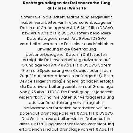
Rechtsgrundlagen der Datenverarbeitung
auf dieser Website
Sofern Sie in die Datenverarbeitung eingewilligt
haben, verarbeiten wir Ihre personenbezogenen
Daten auf Grundlage von Art. 6 Abs. 1 lit. a DSGVO
bzw. Art. 9 Abs. 2 lit. a DSGVO, sofern besondere
Datenkategorien nach Art. 9 Abs. 1 DSGVO
verarbeitet werden. Im Falle einer ausdrücklichen
Einwilligung in die Übertragung
personenbezogener Daten in Drittstaaten
erfolgt die Datenverarbeitung außerdem auf
Grundlage von Art. 49 Abs. 1 lit. a DSGVO. Sofern
Sie in die Speicherung von Cookies oder in den
Zugriff auf Informationen in Ihr Endgerät (z. B. via
Device-Fingerprinting) eingewilligt haben, erfolgt
die Datenverarbeitung zusätzlich auf Grundlage
von § 25 Abs. 1 TTDSG. Die Einwilligung ist jederzeit
widerrufbar. Sind Ihre Daten zur Vertragserfüllung
oder zur Durchführung vorvertraglicher
Maßnahmen erforderlich, verarbeiten wir Ihre
Daten auf Grundlage des Art. 6 Abs. 1 lit. b DSGVO.
Des Weiteren verarbeiten wir Ihre Daten, sofern
diese zur Erfüllung einer rechtlichen Verpflichtung
erforderlich sind auf Grundlage von Art. 6 Abs. 1 lit.