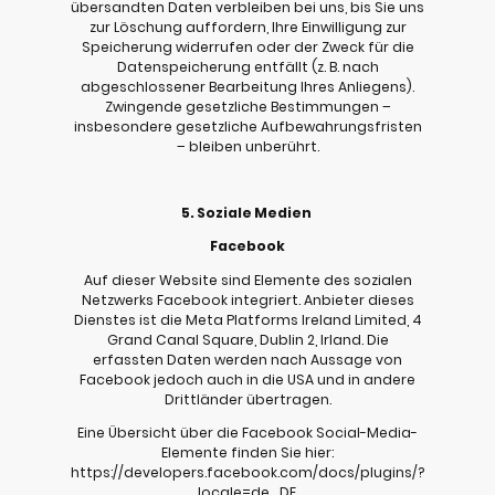
übersandten Daten verbleiben bei uns, bis Sie uns
zur Löschung auffordern, Ihre Einwilligung zur
Speicherung widerrufen oder der Zweck für die
Datenspeicherung entfällt (z. B. nach
abgeschlossener Bearbeitung Ihres Anliegens).
Zwingende gesetzliche Bestimmungen –
insbesondere gesetzliche Aufbewahrungsfristen
– bleiben unberührt.
5. Soziale Medien
Facebook
Auf dieser Website sind Elemente des sozialen
Netzwerks Facebook integriert. Anbieter dieses
Dienstes ist die Meta Platforms Ireland Limited, 4
Grand Canal Square, Dublin 2, Irland. Die
erfassten Daten werden nach Aussage von
Facebook jedoch auch in die USA und in andere
Drittländer übertragen.
Eine Übersicht über die Facebook Social-Media-
Elemente finden Sie hier:
https://developers.facebook.com/docs/plugins/?
locale=de_DE.